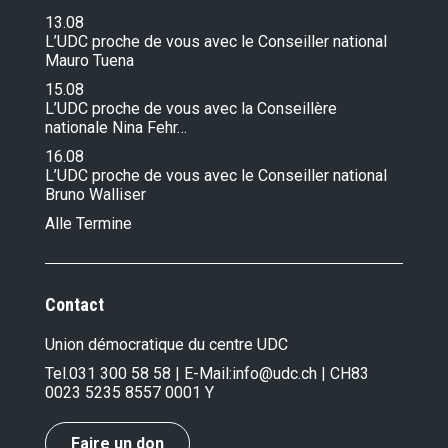
13.08
L’UDC proche de vous avec le Conseiller national
Mauro Tuena
15.08
L’UDC proche de vous avec la Conseillère
nationale Nina Fehr…
16.08
L’UDC proche de vous avec le Conseiller national
Bruno Walliser
Alle Termine
Contact
Union démocratique du centre UDC
Tel.
031 300 58 58
| E-Mail:
info@udc.ch
| CH83
0023 5235 8557 0001 Y
Faire un don