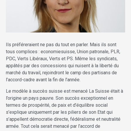
Ils préféreraient ne pas du tout en parler. Mais ils sont
tous complices : economiesuisse, Union patronale, PLR,
PDC, Verts Libéraux, Verts et PS. Même les syndicats,
appâtés par des concessions qui nuisent à la liberté du
marché du travail, rejoindront le camp des partisans de
l’accord-cadre avant la fin de l’année.
Le modèle à succès suisse est menacé La Suisse était à
l’origine un pays pauvre. Son succès exceptionnel en
termes de prospérité, de paix et d’équilibre social
s’explique uniquement par les piliers de son Etat qui
s’appellent démocratie directe, fédéralisme et neutralité
armée. Tout cela serait menacé par l’accord de