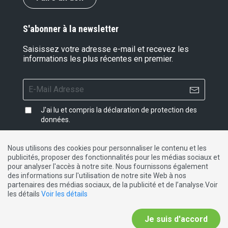
S'abonner à la newsletter
Saisissez votre adresse e-mail et recevez les
informations les plus récentes en premier.
J'ai lu et compris la
déclaration de protection des
données
.
Nous utilisons des cookies pour personnaliser le contenu et les
publicités, proposer des fonctionnalités pour les médias sociaux et
Impressum
|
Protection des données
|
Contact
pour analyser l'accès à notre site. Nous fournissons également
des informations sur l'utilisation de notre site Web à nos
partenaires des médias sociaux, de la publicité et de l’analyse.Voir
DE
FR
IT
les détails
Voir les détails
Je suis d'accord