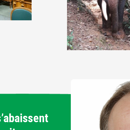
s’abaissent