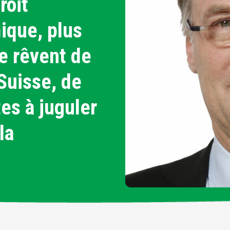
roit
ique, plus
e rêvent de
Suisse, de
tes à juguler
la