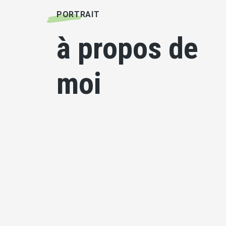
PORTRAIT
à propos de
moi