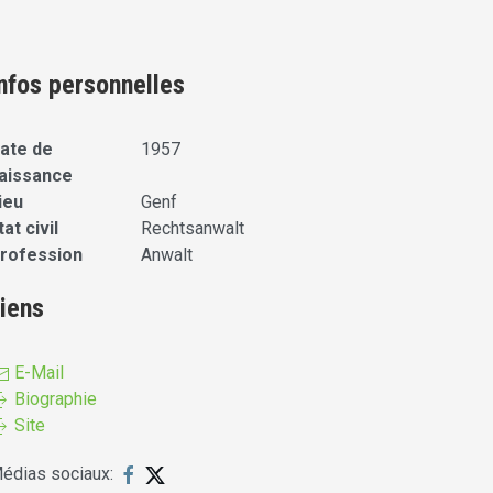
nfos personnelles
ate de
1957
aissance
ieu
Genf
tat civil
Rechtsanwalt
rofession
Anwalt
iens
E-Mail
Biographie
Site
édias sociaux: