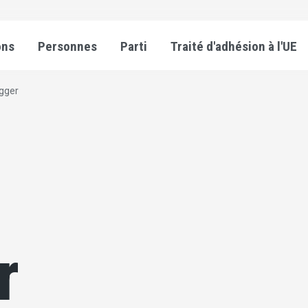
ons
Personnes
Parti
Traité d'adhésion à l'UE
gger
r