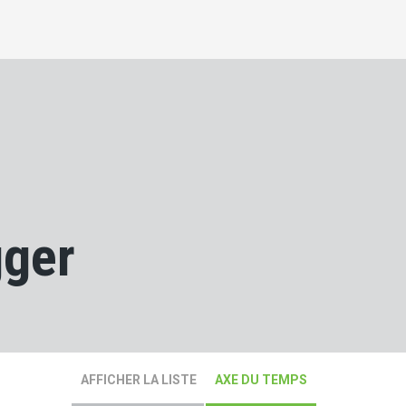
gger
AFFICHER LA LISTE
AXE DU TEMPS