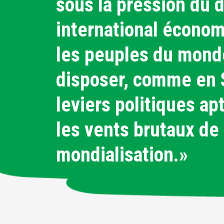
sous la pression du d
international économ
les peuples du mond
disposer, comme en 
leviers politiques ap
les vents brutaux de 
mondialisation.»