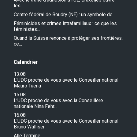
les…
Centre fédéral de Boudry (NE) : un symbole de…
Féminicides et crimes intrafamiliaux : ce que les
féministes…
Quand la Suisse renonce à protéger ses frontières,
ce…
Calendrier
13.08
L’UDC proche de vous avec le Conseiller national
Mauro Tuena
15.08
L’UDC proche de vous avec la Conseillère
nationale Nina Fehr…
16.08
L’UDC proche de vous avec le Conseiller national
Bruno Walliser
Alle Termine