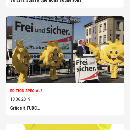
Voici la Suisse que nous souhaitons
EDITION SPÉCIALE
13.06.2019
Grâce à l’UDC…