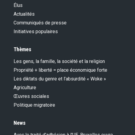
Élus
Actualités
Communiqués de presse
Initiatives populaires
Thèmes
Les gens, la famille, la société et la religion
Propriété + liberté = place économique forte
Les diktats du genre et l’absurdité « Woke »
Agriculture
Œuvres sociales
Politique migratoire
News
Avec le traité d’adhésion à l'UE, Bruxelles ouvre