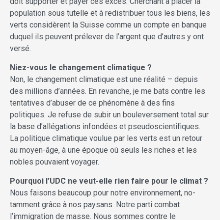
doit supporter et payer ces excès. Cherchant à placer la
population sous tutelle et à redistribuer tous les biens, les
verts considèrent la Suisse comme un compte en banque
duquel ils peuvent prélever de l’argent que d’autres y ont
versé.
Niez-vous le changement climatique ?
Non, le changement climatique est une réa­lité – depuis
des millions d’années. En revanche, je me bats contre les
tentatives d’abuser de ce phénomène à des fins
politiques. Je refuse de subir un bouleversement total sur
la base d’allégations infondées et pseudoscientifiques.
La politique climatique voulue par les verts est un retour
au moyen-âge, à une époque où seuls les riches et les
nobles pouvaient voyager.
Pourquoi l’UDC ne veut-elle rien faire pour le climat ?
Nous faisons beaucoup pour notre environnement, no­­
tamment grâce à nos paysans. Notre parti combat
l’immigration de masse. Nous sommes contre le