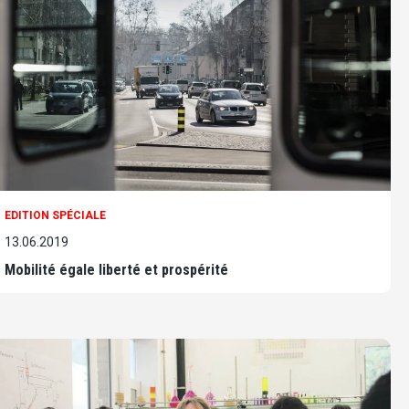
EDITION SPÉCIALE
13.06.2019
Mobilité égale liberté et prospérité