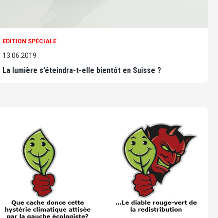
EDITION SPÉCIALE
13.06.2019
La lumière s’éteindra-t-elle bientôt en Suisse ?