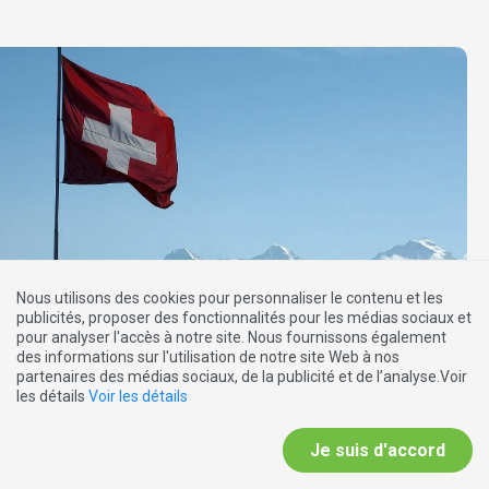
Nous utilisons des cookies pour personnaliser le contenu et les
publicités, proposer des fonctionnalités pour les médias sociaux et
pour analyser l'accès à notre site. Nous fournissons également
EDITION SPÉCIALE
des informations sur l'utilisation de notre site Web à nos
partenaires des médias sociaux, de la publicité et de l’analyse.Voir
13.06.2019
les détails
Voir les détails
Voici la Suisse que nous souhaitons
Je suis d'accord