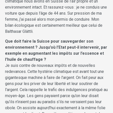
climatique nous avons en Suisse de l’air propre et un
environnement intact. Et rassurez-vous : je ne conduis une
voiture que depuis l’âge de 44 ans. Sur pression de ma
femme, j’ai passé alors mon permis de conduire. Mon
bilan écologique est certainement meilleur que celui de
Balthasar Glättli.
Que doit faire la Suisse pour sauvegarder son
environnement ? Jusqu’où l’Etat peut-il intervenir, par
exemple en augmentant les impôts sur l’essence et
l’huile de chauffage ?
Je suis contre de nouveaux impôts et de nouvelles
redevances. Cette hystérie climatique est avant tout une
gigantesque machine à faire de l’argent. On fait peur aux
gens pour les priver de leur liberté et leur soutirer de
l’argent. Cela rappelle le trafic des indulgences pratiqué au
moyen-âge. Les gens payaient parce qu’on leur disait
qu’ils n’iraient pas au paradis s’ils ne versaient pas leur
obole. On assiste aujourd’hui exactement à la même folie