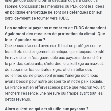
énergétique soutenu par la direction du parti conduit à
l’abîme. Conclusion : les membres du PLR, dont les idées
en politique énergétique ne sont pas défendues par leur
parti, devraient se tourner vers l’UDC.
Les nombreux paysans membres de l’UDC demandent
également des mesures de protection du climat. Que
leur répondez-vous ?
Que je suis d’accord avec eux. Il faut se protéger contre
les effets du changement climatique qui a toujours existé.
En revanche, il n’est guère utile aux paysans de renchérir
le prix des carburants, d’interdire le chauffage au mazout,
de supprimer les centrales à gaz et d’installer des
éoliennes qui ne produiront jamais l’énergie dont nous
avons besoin pour notre prospérité et notre paix sociale.
La France est en effervescence parce que Macron voulait
renchérir l’essence, une mesure qui frappe avant tout les
petits revenus.
Alors qu’est-ce qui serait utile aux paysans ?