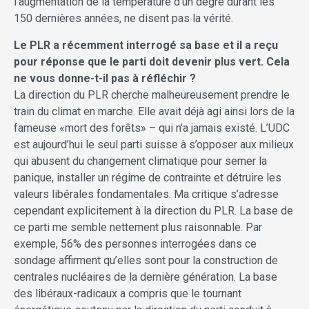
l’augmentation de la température d’un degré durant les
150 dernières années, ne disent pas la vérité.
Le PLR a récemment interrogé sa base et il a reçu
pour réponse que le parti doit devenir plus vert. Cela
ne vous donne-t-il pas à réfléchir ?
La direction du PLR cherche malheureusement prendre le
train du climat en marche. Elle avait déjà agi ainsi lors de la
fameuse «mort des forêts» – qui n’a jamais existé. L’UDC
est aujourd’hui le seul parti suisse à s’opposer aux milieux
qui abusent du changement cli­matique pour semer la
panique, installer un régime de contrainte et détruire les
valeurs libérales fondamentales. Ma critique s’adresse
cependant explicitement à la direction du PLR. La base de
ce parti me semble nettement plus raisonnable. Par
exemple, 56% des personnes interrogées dans ce
sondage affirment qu’elles sont pour la construction de
centrales nucléaires de la dernière génération. La base
des libéraux-radicaux a compris que le tournant