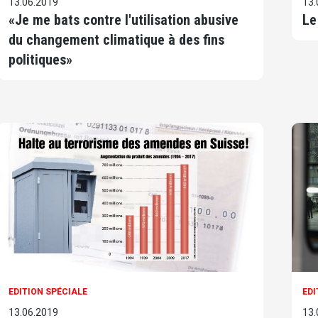
13.06.2019
13.
«Je me bats contre l'utilisation abusive
Le
du changement climatique à des fins
politiques»
EDITION SPÉCIALE
EDI
13.06.2019
13.