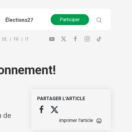
Élections27
Participer
DE
FR
IT
ironnement!
PARTAGER L’ARTICLE
n de
imprimer l'article