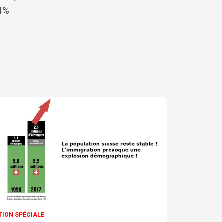
14%
TION SPÉCIALE