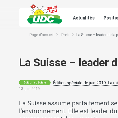
Actualités
Positi
Page d’accueil
Parti
La Suisse – leader de la pr
La Suisse – leader d
Édition spéciale de juin 2019: La ra
Edition spéciale
13. juin 2019
La Suisse assume parfaitement ses
l’environnement. Elle est leader d