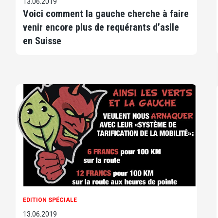
13.06.2019
Voici comment la gauche cherche à faire
venir encore plus de requérants d’asile
en Suisse
EDITION SPÉCIALE
13.06.2019