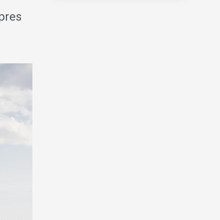
opres