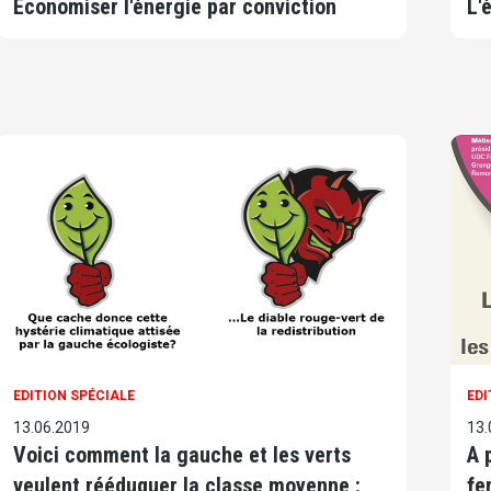
Economiser l'énergie par conviction
L'
EDITION SPÉCIALE
EDI
13.06.2019
13.
Voici comment la gauche et les verts
A 
veulent rééduquer la classe moyenne :
fe