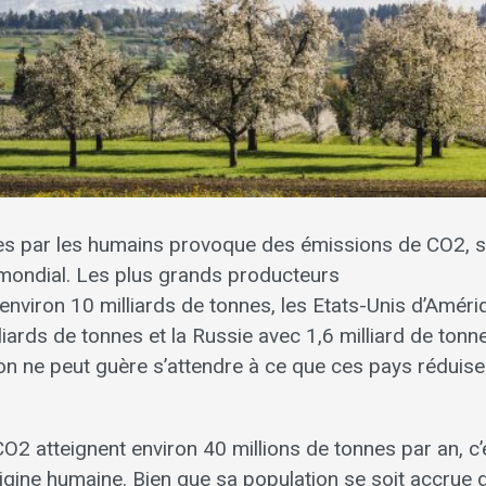
es par les humains provoque des émissions de CO2, s
 mondial. Les plus grands producteurs
environ 10 milliards de tonnes, les Etats-Unis d’Améri
lliards de tonnes et la Russie avec 1,6 milliard de tonn
on ne peut guère s’attendre à ce que ces pays réduise
O2 atteignent environ 40 millions de tonnes par an, c’
igine humaine. Bien que sa population se soit accrue 