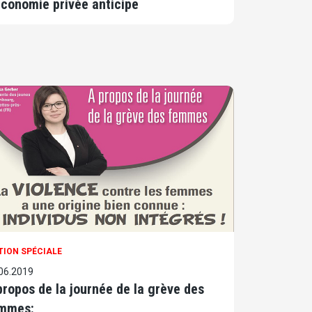
économie privée anticipe
TION SPÉCIALE
06.2019
propos de la journée de la grève des
mmes: