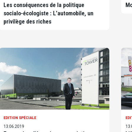
Les conséquences de la politique
Mo
socialo-écologiste : L’automobile, un
privilège des riches
EDITION SPÉCIALE
EDI
13.06.2019
13.