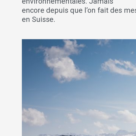
environnementales. Jamais
encore depuis que l’on fait des mesur
en Suisse.