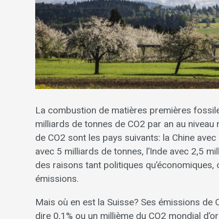
La combustion de matières premières fossil
milliards de tonnes de CO2 par an au niveau
de CO2 sont les pays suivants: la Chine avec 
avec 5 milliards de tonnes, l’Inde avec 2,5 mi
des raisons tant politiques qu’économiques, 
émissions.
Mais où en est la Suisse? Ses émissions de C
dire 0,1% ou un millième du CO2 mondial d’or