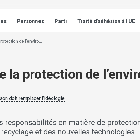
ons
Personnes
Parti
Traité d'adhésion à l'UE
otection de l’enviro...
e la protection de l’env
ison doit remplacer l’idéologie
 responsabilités en matière de protectio
u recyclage et des nouvelles technologies