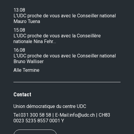
13.08
L’UDC proche de vous avec le Conseiller national
Mauro Tuena
15.08
L’UDC proche de vous avec la Conseillère
nationale Nina Fehr…
16.08
L’UDC proche de vous avec le Conseiller national
Bruno Walliser
Alle Termine
Contact
Union démocratique du centre UDC
Tel.
031 300 58 58
| E-Mail:
info@udc.ch
| CH83
0023 5235 8557 0001 Y