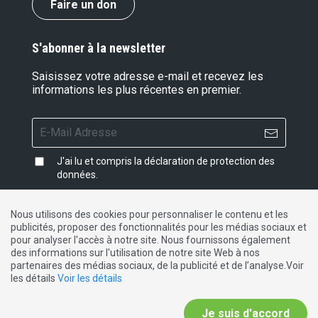
Faire un don
S'abonner à la newsletter
Saisissez votre adresse e-mail et recevez les
informations les plus récentes en premier.
J'ai lu et compris la
déclaration de protection des
données
.
Nous utilisons des cookies pour personnaliser le contenu et les
publicités, proposer des fonctionnalités pour les médias sociaux et
Impressum
|
Protection des données
|
Contact
pour analyser l'accès à notre site. Nous fournissons également
des informations sur l'utilisation de notre site Web à nos
partenaires des médias sociaux, de la publicité et de l’analyse.Voir
DE
FR
IT
les détails
Voir les détails
Je suis d'accord