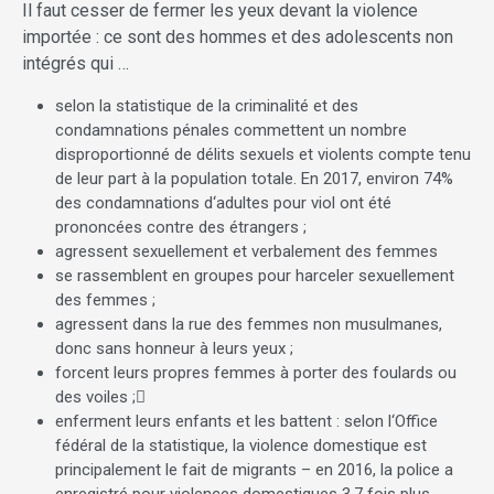
Il faut cesser de fermer les yeux devant la violence
importée : ce sont des hommes et des adolescents non
intégrés qui …
selon la statistique de la criminalité et des
condamnations pénales commettent un nombre
disproportionné de délits sexuels et violents compte tenu
de leur part à la population totale. En 2017, environ 74%
des condamnations d‘adultes pour viol ont été
prononcées contre des étrangers ;
agressent sexuellement et verbalement des femmes
se rassemblent en groupes pour harceler sexuellement
des femmes ;
agressent dans la rue des femmes non musulmanes,
donc sans honneur à leurs yeux ;
forcent leurs propres femmes à porter des foulards ou
des voiles ;
enferment leurs enfants et les battent : selon l‘Office
fédéral de la statistique, la violence domestique est
principalement le fait de migrants – en 2016, la police a
enregistré pour violences domestiques 3,7 fois plus