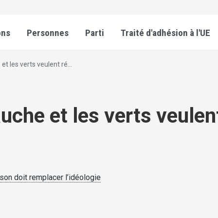
ons
Personnes
Parti
Traité d'adhésion à l'UE
t les verts veulent ré...
uche et les verts veulen
ison doit remplacer l’idéologie