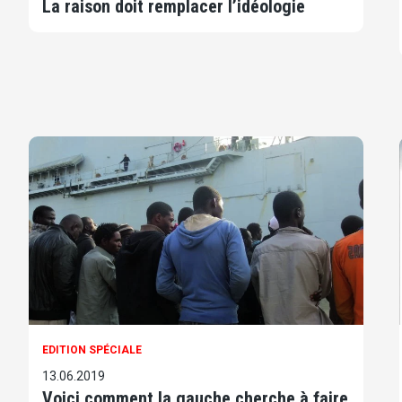
La raison doit remplacer l’idéologie
EDITION SPÉCIALE
13.06.2019
Voici comment la gauche cherche à faire