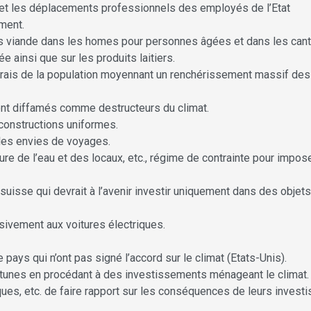
s et les déplacements professionnels des employés de l’Etat
ement.
s viande dans les homes pour personnes âgées et dans les cant
e ainsi que sur les produits laitiers.
x frais de la population moyennant un renchérissement massif des
sont diffamés comme destructeurs du climat.
 constructions uniformes.
 les envies de voyages.
e de l’eau et des locaux, etc., régime de contrainte pour impose
uisse qui devrait à l’avenir investir uniquement dans des objets
sivement aux voitures électriques.
pays qui n’ont pas signé l’accord sur le climat (Etats-Unis).
rtunes en procédant à des investissements ménageant le climat.
ues, etc. de faire rapport sur les conséquences de leurs inves