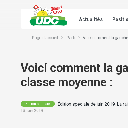
Actualités
Positi
Page d’accueil
Parti
Voici comment la gauche e
Voici comment la ga
classe moyenne :
Édition spéciale de juin 2019: La ra
Edition spéciale
13. juin 2019