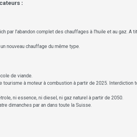
ateurs :
ch par l’abandon complet des chauffages à l’huile et au gaz. A ti
ar un nouveau chauffage du même type.
icole de viande.
de tourisme à moteur à combustion à partir de 2025. Interdiction 
ole, ni essence, ni diesel, ni gaz naturel à partir de 2050.
uatre dimanches par an dans toute la Suisse.