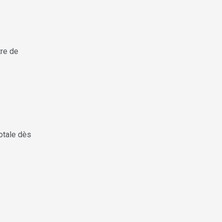
tre de
totale dès