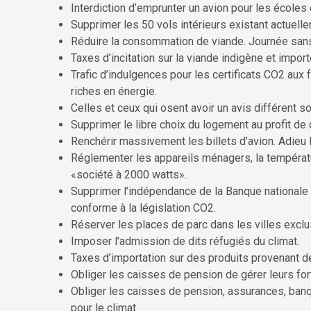
Interdiction d’emprunter un avion pour les école
Supprimer les 50 vols intérieurs existant actuell
Réduire la consommation de viande. Journée san
Taxes d’incitation sur la viande indigène et importé
Trafic d’indulgences pour les certificats CO2 au
riches en énergie.
Celles et ceux qui osent avoir un avis différent 
Supprimer le libre choix du logement au profit de
Renchérir massivement les billets d’avion. Adieu
Réglementer les appareils ménagers, la températur
«société à 2000 watts».
Supprimer l’indépendance de la Banque nationale s
conforme à la législation CO2.
Réserver les places de parc dans les villes exclu
Imposer l’admission de dits réfugiés du climat.
Taxes d’importation sur des produits provenant de 
Obliger les caisses de pension de gérer leurs fo
Obliger les caisses de pension, assurances, banq
pour le climat.