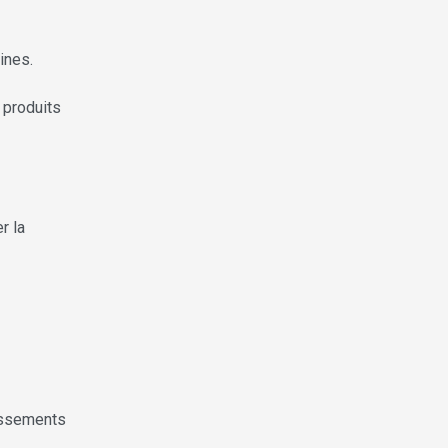
ines.
 produits
r la
tissements