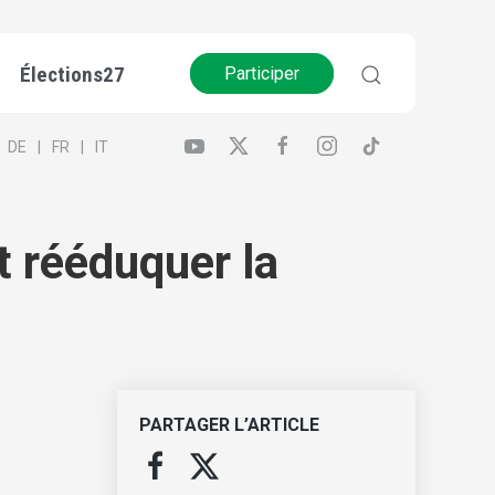
Élections27
Participer
DE
FR
IT
t rééduquer la
PARTAGER L’ARTICLE