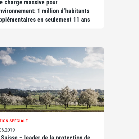
e charge massive pour
environnement: 1 million d’habitants
pplémentaires en seulement 11 ans
TION SPÉCIALE
06.2019
 Suisse – leader de la protection de