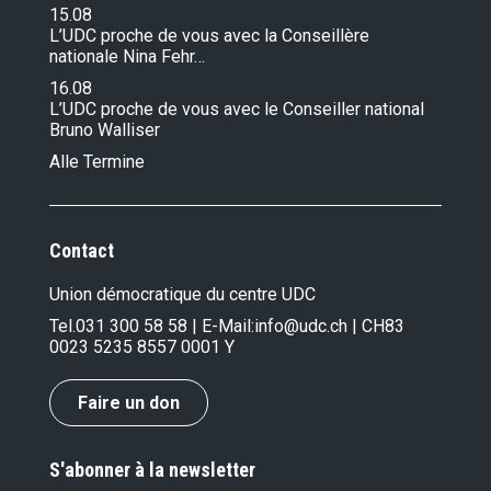
15.08
L’UDC proche de vous avec la Conseillère
nationale Nina Fehr…
16.08
L’UDC proche de vous avec le Conseiller national
Bruno Walliser
Alle Termine
Contact
Union démocratique du centre UDC
Tel.
031 300 58 58
| E-Mail:
info@udc.ch
| CH83
0023 5235 8557 0001 Y
Faire un don
S'abonner à la newsletter