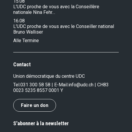
15.08
L’UDC proche de vous avec la Conseillère
nationale Nina Fehr…
16.08
L’UDC proche de vous avec le Conseiller national
Bruno Walliser
Alle Termine
Contact
Union démocratique du centre UDC
Tel.
031 300 58 58
| E-Mail:
info@udc.ch
| CH83
0023 5235 8557 0001 Y
Faire un don
S'abonner à la newsletter