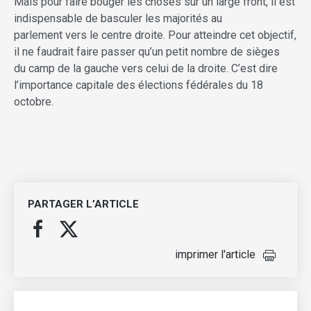
Mais pour faire bouger les choses sur un large front, il est
indispensable de basculer les majorités au
parlement vers le centre droite. Pour atteindre cet objectif,
il ne faudrait faire passer qu’un petit nombre de sièges
du camp de la gauche vers celui de la droite. C’est dire
l’importance capitale des élections fédérales du 18
octobre.
PARTAGER L’ARTICLE
imprimer l'article