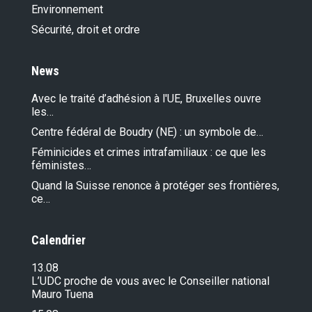
Environnement
Sécurité, droit et ordre
News
Avec le traité d’adhésion à l'UE, Bruxelles ouvre
les…
Centre fédéral de Boudry (NE) : un symbole de…
Féminicides et crimes intrafamiliaux : ce que les
féministes…
Quand la Suisse renonce à protéger ses frontières,
ce…
Calendrier
13.08
L’UDC proche de vous avec le Conseiller national
Mauro Tuena