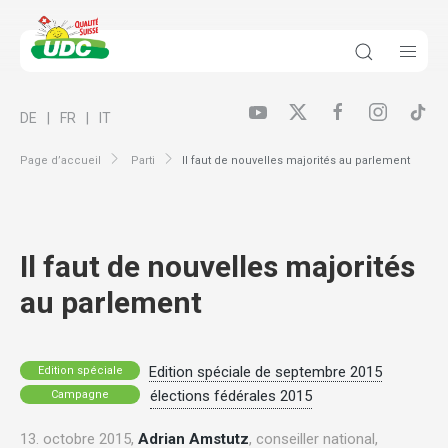
DE
FR
IT
Page d’accueil
Parti
Il faut de nouvelles majorités au parlement
Il faut de nouvelles majorités
au parlement
Edition spéciale de septembre 2015
Edition spéciale
élections fédérales 2015
Campagne
13. octobre 2015,
Adrian Amstutz
, conseiller national,