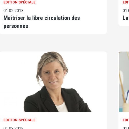
EDITION SPÉCIALE
EDI
01.02.2018
01.
Maîtriser la libre circulation des
La
personnes
EDITION SPÉCIALE
EDI
01.02.2018
01.