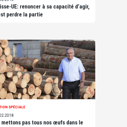
isse-UE: renoncer à sa capacité d’agir,
est perdre la partie
TION SPÉCIALE
02.2018
 mettons pas tous nos œufs dans le