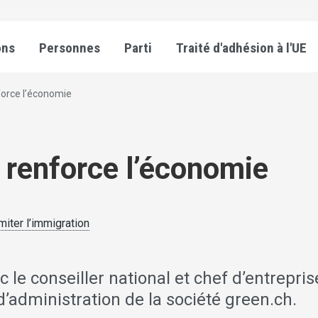
ons
Personnes
Parti
Traité d'adhésion à l'UE
force l’économie
 renforce l’économie
miter l’immigration
 le conseiller national et chef d’entrepris
d’administration de la société green.ch.