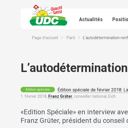
Actualités
Positi
Page d’accueil
Parti
L’autodétermination ren
L’autodétermination
Édition spéciale de février 2018: Li
Edition spéciale
1. février 2018,
Franz Grüter
, conseiller national, Eich
«Edition Spéciale» en interview avec
Franz Grüter, président du conseil 