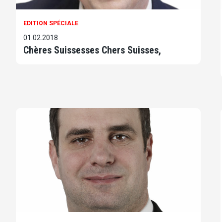
EDITION SPÉCIALE
01.02.2018
Chères Suissesses Chers Suisses,