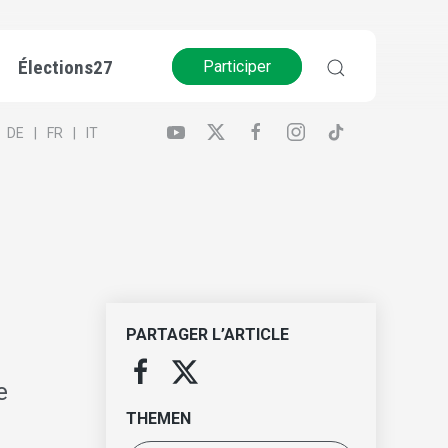
Élections27
Participer
DE
FR
IT
PARTAGER L’ARTICLE
e
THEMEN