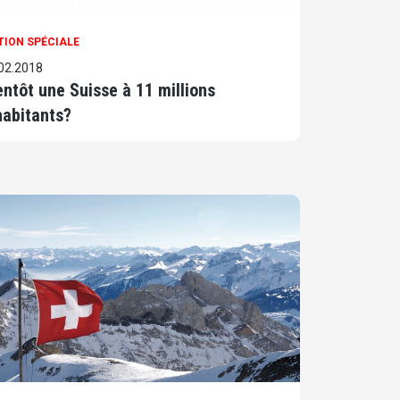
TION SPÉCIALE
02.2018
entôt une Suisse à 11 millions
habitants?