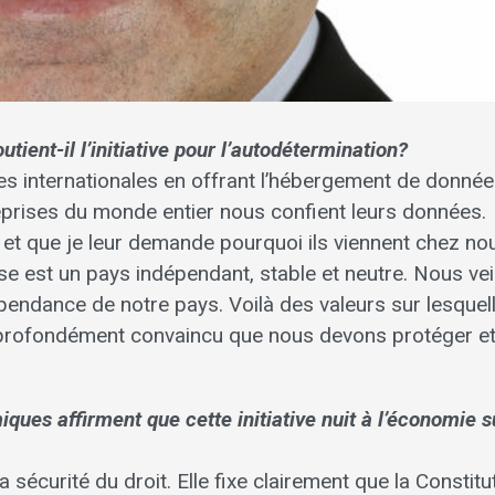
tient-il l’initiative pour l’autodétermination?
es internationales en offrant l’hébergement de donnée
prises du monde entier nous confient leurs données.
 et que je leur demande pourquoi ils viennent chez no
se est un pays indépendant, stable et neutre. Nous vei
dépendance de notre pays. Voilà des valeurs sur lesquel
c profondément convaincu que nous devons protéger e
ques affirment que cette initiative nuit à l’économie 
a sécurité du droit. Elle fixe clairement que la Constitu