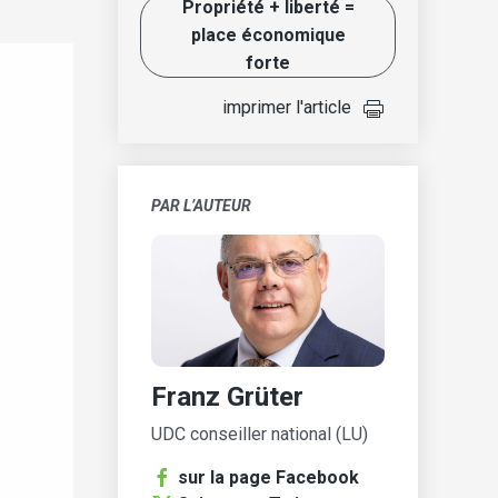
Propriété + liberté =
place économique
forte
imprimer l'article
PAR L’AUTEUR
Franz Grüter
UDC conseiller national (LU)
sur la page Facebook