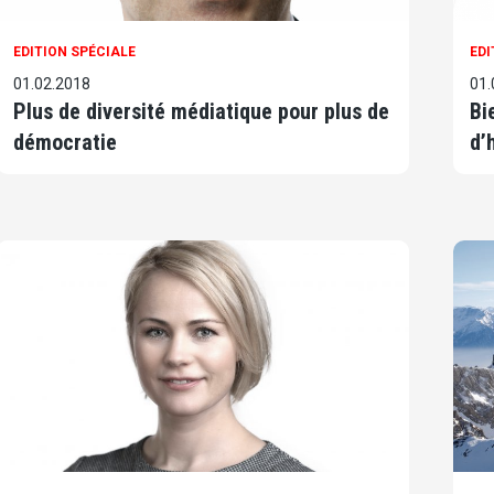
EDITION SPÉCIALE
EDI
01.02.2018
01.
Plus de diversité médiatique pour plus de
Bi
démocratie
d’