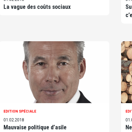
La vague des coûts sociaux
Su
c’
EDITION SPÉCIALE
EDI
01.02.2018
01.
Mauvaise politique d’asile
Ne