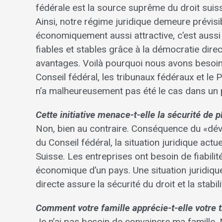
fédérale est la source suprême du droit suis
Ainsi, notre régime juridique demeure prévisib
économiquement aussi attractive, c’est aussi
fiables et stables grâce à la démocratie dire
avantages. Voilà pourquoi nous avons besoin d
Conseil fédéral, les tribunaux fédéraux et l
n’a malheureusement pas été le cas dans un 
Cette initiative menace-t-elle la sécurité de p
Non, bien au contraire. Conséquence du «dév
du Conseil fédéral, la situation juridique act
Suisse. Les entreprises ont besoin de fiabilité
économique d’un pays. Une situation juridique
directe assure la sécurité du droit et la stab
Comment votre famille apprécie-t-elle votre tr
Je n’ai pas besoin de convaincre ma famille. 