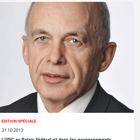
EDITION SPÉCIALE
31.10.2013
L'UDC au Palais fédéral et dans les gouvernements