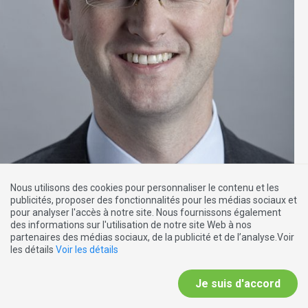
EDITION SPÉCIALE
Nous utilisons des cookies pour personnaliser le contenu et les
publicités, proposer des fonctionnalités pour les médias sociaux et
31.10.2013
pour analyser l'accès à notre site. Nous fournissons également
7000 policiers pour Angela Merkel
des informations sur l'utilisation de notre site Web à nos
partenaires des médias sociaux, de la publicité et de l’analyse.Voir
les détails
Voir les détails
Je suis d'accord