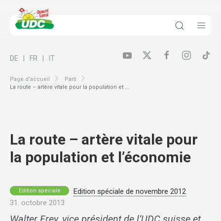
DE
FR
IT
Page d’accueil
Parti
La route – artère vitale pour la population et ...
La route – artère vitale pour
la population et l’économie
Edition spéciale de novembre 2012
Edition spéciale
31. octobre 2013
Walter Frey, vice président de l’UDC suisse et