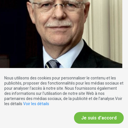
Nous utilisons des cookies pour personnaliser le contenu et les
publicités, proposer des fonctionnalités pour les médias sociaux et
pour analyser l'accès à notre site. Nous fournissons également
EDITION SPÉCIALE
des informations sur l'utilisation de notre site Web à nos
partenaires des médias sociaux, de la publicité et de l’analyse.Voir
31.10.2013
les détails
Voir les détails
L'immigration ne résout pas les problèmes de l'AVS
Je suis d'accord