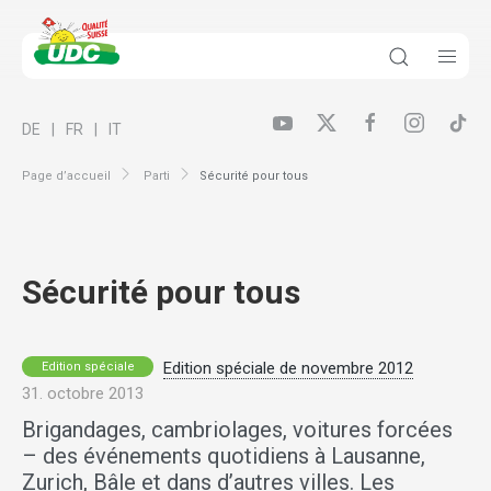
DE
FR
IT
Page d’accueil
Parti
Sécurité pour tous
Sécurité pour tous
Edition spéciale de novembre 2012
Edition spéciale
31. octobre 2013
Brigandages, cambriolages, voitures forcées
– des événements quotidiens à Lausanne,
Zurich, Bâle et dans d’autres villes. Les