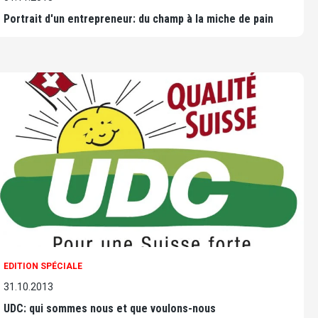
Portrait d'un entrepreneur: du champ à la miche de pain
EDITION SPÉCIALE
31.10.2013
UDC: qui sommes nous et que voulons-nous