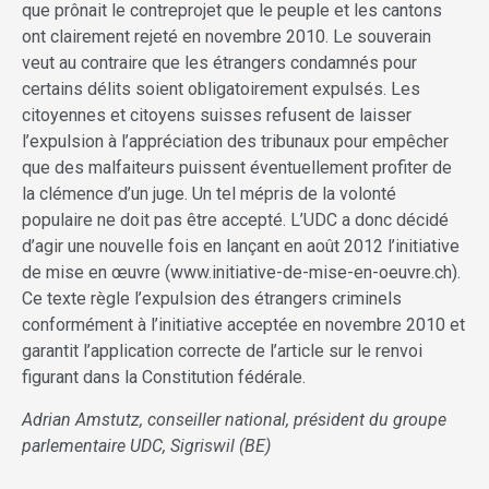
que prônait le contreprojet que le peuple et les cantons
ont clairement rejeté en novembre 2010. Le souverain
veut au contraire que les étrangers condamnés pour
certains délits soient obligatoirement expulsés. Les
citoyennes et citoyens suisses refusent de laisser
l’expulsion à l’appréciation des tribunaux pour empêcher
que des malfaiteurs puissent éventuellement profiter de
la clémence d’un juge. Un tel mépris de la volonté
populaire ne doit pas être accepté. L’UDC a donc décidé
d’agir une nouvelle fois en lançant en août 2012 l’initiative
de mise en œuvre (www.initiative-de-mise-en-oeuvre.ch).
Ce texte règle l’expulsion des étrangers criminels
conformément à l’initiative acceptée en novembre 2010 et
garantit l’application correcte de l’article sur le renvoi
figurant dans la Constitution fédérale.
Adrian Amstutz, conseiller national, président du groupe
parlementaire UDC, Sigriswil (BE)