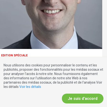
EDITION SPÉCIALE
31.10.2013
Nous utilisons des cookies pour personnaliser le contenu et les
7000 policiers pour Angela Merkel
publicités, proposer des fonctionnalités pour les médias sociaux et
pour analyser l'accès à notre site. Nous fournissons également
des informations sur l'utilisation de notre site Web à nos
partenaires des médias sociaux, de la publicité et de l’analyse.Voir
les détails
Voir les détails
Je suis d'accord