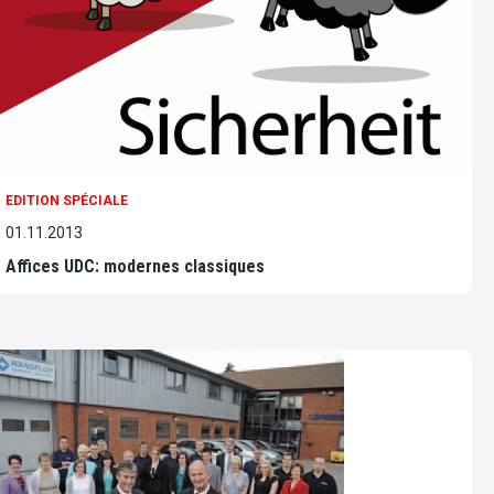
EDITION SPÉCIALE
01.11.2013
Affices UDC: modernes classiques