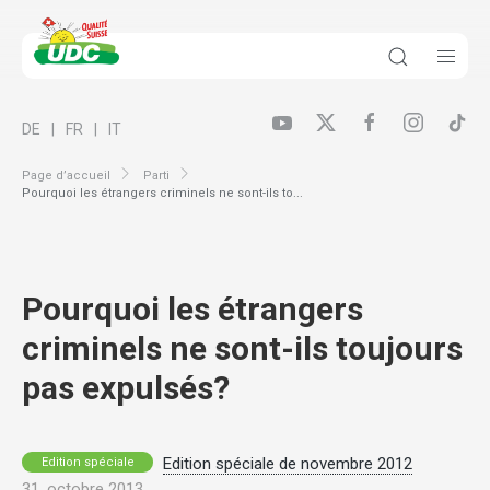
DE
FR
IT
Page d’accueil
Parti
Pourquoi les étrangers criminels ne sont-ils to...
Pourquoi les étrangers
criminels ne sont-ils toujours
pas expulsés?
Edition spéciale de novembre 2012
Edition spéciale
31. octobre 2013