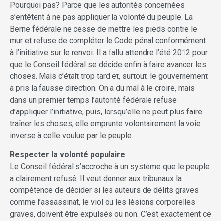
Pourquoi pas? Parce que les autorités concernées
s’entêtent à ne pas appliquer la volonté du peuple. La
Berne fédérale ne cesse de mettre les pieds contre le
mur et refuse de compléter le Code pénal conformément
à l’initiative sur le renvoi. Il a fallu attendre l’été 2012 pour
que le Conseil fédéral se décide enfin à faire avancer les
choses. Mais c’était trop tard et, surtout, le gouvernement
a pris la fausse direction. On a du mal à le croire, mais
dans un premier temps l’autorité fédérale refuse
d’appliquer l’initiative, puis, lorsqu’elle ne peut plus faire
traîner les choses, elle emprunte volontairement la voie
inverse à celle voulue par le peuple.
Respecter la volonté populaire
Le Conseil fédéral s’accroche à un système que le peuple
a clairement refusé. Il veut donner aux tribunaux la
compétence de décider si les auteurs de délits graves
comme l’assassinat, le viol ou les lésions corporelles
graves, doivent être expulsés ou non. C’est exactement ce