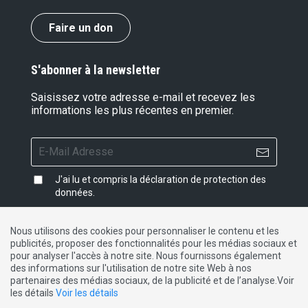
Faire un don
S'abonner à la newsletter
Saisissez votre adresse e-mail et recevez les
informations les plus récentes en premier.
J'ai lu et compris la
déclaration de protection des
données
.
Nous utilisons des cookies pour personnaliser le contenu et les
publicités, proposer des fonctionnalités pour les médias sociaux et
Impressum
|
Protection des données
|
Contact
pour analyser l'accès à notre site. Nous fournissons également
des informations sur l'utilisation de notre site Web à nos
partenaires des médias sociaux, de la publicité et de l’analyse.Voir
DE
FR
IT
les détails
Voir les détails