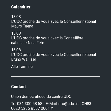
Calendrier
13.08
L’UDC proche de vous avec le Conseiller national
Mauro Tuena
15.08
L’UDC proche de vous avec la Conseillère
nationale Nina Fehr…
16.08
L’UDC proche de vous avec le Conseiller national
Bruno Walliser
Alle Termine
Contact
Union démocratique du centre UDC
Tel.
031 300 58 58
| E-Mail:
info@udc.ch
| CH83
0023 5235 8557 0001 Y