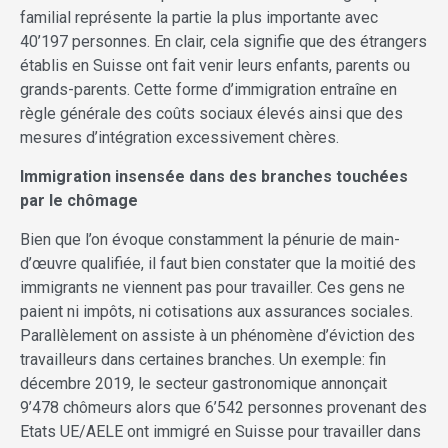
familial représente la partie la plus importante avec
40’197 personnes. En clair, cela signifie que des étrangers
établis en Suisse ont fait venir leurs enfants, parents ou
grands-parents. Cette forme d’immigration entraîne en
règle générale des coûts sociaux élevés ainsi que des
mesures d’intégration excessivement chères.
Immigration insensée dans des branches touchées
par le chômage
Bien que l’on évoque constamment la pénurie de main-
d’œuvre qualifiée, il faut bien constater que la moitié des
immigrants ne viennent pas pour travailler. Ces gens ne
paient ni impôts, ni cotisations aux assurances sociales.
Parallèlement on assiste à un phénomène d’éviction des
travailleurs dans certaines branches. Un exemple: fin
décembre 2019, le secteur gastronomique annonçait
9’478 chômeurs alors que 6’542 personnes provenant des
Etats UE/AELE ont immigré en Suisse pour travailler dans