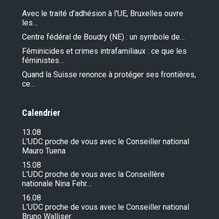
Avec le traité d’adhésion à l'UE, Bruxelles ouvre
les…
Centre fédéral de Boudry (NE) : un symbole de…
Féminicides et crimes intrafamiliaux : ce que les
féministes…
Quand la Suisse renonce à protéger ses frontières,
ce…
Calendrier
13.08
L’UDC proche de vous avec le Conseiller national
Mauro Tuena
15.08
L’UDC proche de vous avec la Conseillère
nationale Nina Fehr…
16.08
L’UDC proche de vous avec le Conseiller national
Bruno Walliser