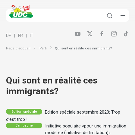
DE
FR
IT
Page d’accueil
Parti
Qui sont en réalité ces immigrants?
Qui sont en réalité ces
immigrants?
Edition spéciale septembre 2020: Trop
Edition spéciale
c’est trop !
Initiative populaire «pour une immigration
Campagne
modérée (initiative de limitation)»